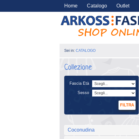
Home
Catalogo
Outlet
Sei in:
CATALOGO
Collezione
Fascia Età
Sesso
FILTRA
Coconudina