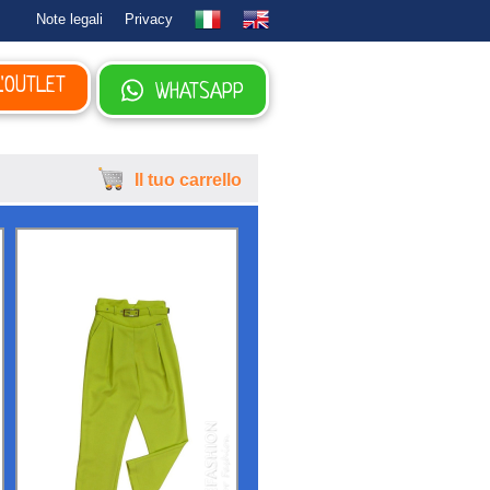
Note legali
Privacy
L'OUTLET
WHATSAPP
Il tuo carrello