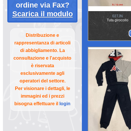
ordine via Fax?
Scarica il modulo
027JN
Tuta girocollo
Distribuzione e
rappresentanza di articoli
di abbigliamento. La
consultazione e l'acquisto
è riservata
esclusivamente agli
operatori del settore.
Per visionare i dettagli, le
immagini ed i prezzi
bisogna effettuare il
login