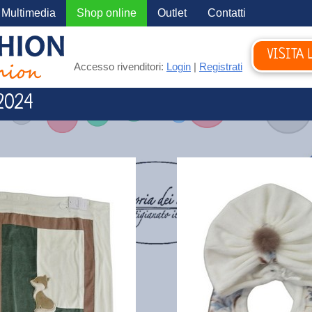
Multimedia
Shop online
Outlet
Contatti
VISITA 
Accesso rivenditori:
Login
|
Registrati
2024