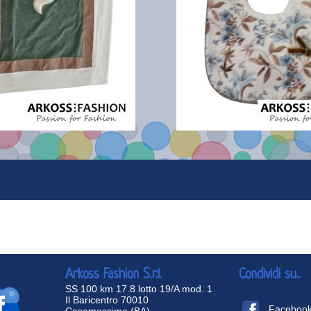
Arkoss Fashion S.r.l.
Condividi su..
SS 100 km 17.8 lotto 19/A mod. 1
Il Baricentro 70010
Faceboo