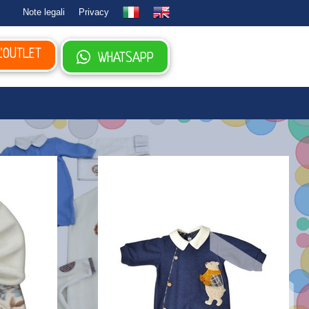
Note legali
Privacy
L'OUTLET
WHATSAPP
>