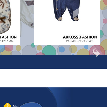
k
Mail