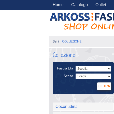
Home
Catalogo
Outlet
Sei in:
COLLEZIONE
Collezione
Fascia Età
Sesso
FILTRA
Coconudina