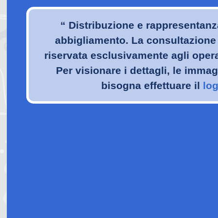
“ Distribuzione e rappresentanza 
abbigliamento. La consultazione 
riservata esclusivamente agli opera
Per visionare i dettagli, le immag
bisogna effettuare il
log