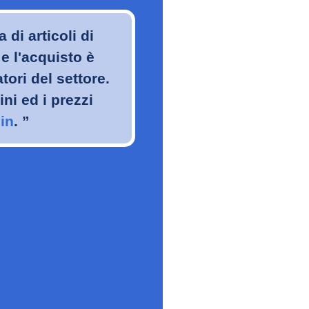
di articoli di
e l'acquisto è
tori del settore.
ini ed i prezzi
in
. ”