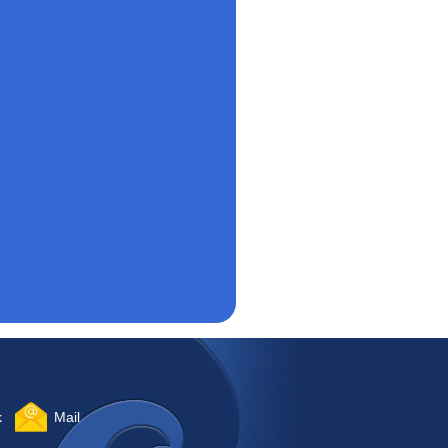
k
Mail